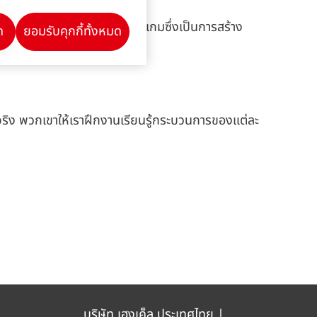
ธเราจะเล่นบอร์ดเกมและวิดีโอเกมซึ่งเป็นการสร้าง
ด
ยอมรับคุกกี้ทั้งหมด
้จริง พวกเขาให้เราฝึกงานเรียนรู้กระบวนการของแต่ละ
บริษัท เฮงเค็ล ประเทศไทย |