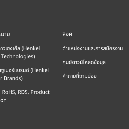
หมาย
ลิงค์
กาวเฮงเค็ล
(Henkel
ตำแหน่งงานและการสมัครงาน
 Technologies)
ศูนย์ดาวน์โหลดข้อมูล
นซูเมอร์แบรนด์
(Henkel
คำถามที่ถามบ่อย
 Brands)
, RoHS, RDS, Product
ion