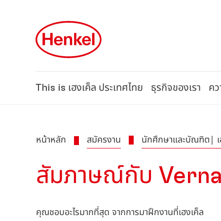
Skip to main content
Skip to footer
This is เฮงเค็ล ประเทศไทย
ธุรกิจของเรา
ควา
หน้าหลัก
สมัครงาน
นักศึกษาและบัณฑิต| เ
สัมภาษณ์กับ Vern
คุณชอบอะไรมากที่สุด จากการมาฝึกงานที่เฮงเค็ล