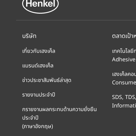
บริษัท
ตลาดเป้า
เกี่ยวกับเฮงเค็ล
เทคโนโลยี
Adhesive
แบรนด์เฮงเค็ล
เฮงเค็ลคอ
ข่าวประชาสัมพันธ์ล่าสุด
Consumer
รายงานประจำปี
SDS, TDS
Informat
กรายงานผลกระทบด้านความยั่งยืน
ประจำปี
(ภาษาอังกฤษ)