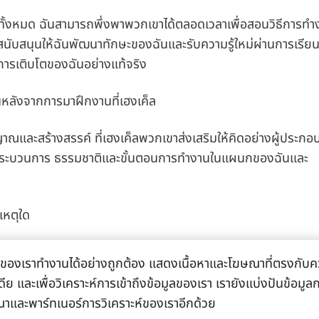
ทีมทั้งหมด ฉันสามารถพึ่งพาพวกเขาได้ตลอดเวลาเพื่อสอนวิธีการทำ
นับสนุนให้ฉันพัฒนาทักษะของฉันและรับความรู้ใหม่ผ่านการเรียนรู้
รเติบโตของฉันอย่างแท้จริง
่บ้านหลังจากการมาฝึกงานที่เฮงเค็ล
และสร้างสรรค์ ที่เฮงเค็ลพวกเขาส่งเสริมให้คิดอย่างผู้ประกอ
ถึงกระบวนการ ธรรมชาติและขั้นตอนการทำงานในแผนกของฉันและ
ะเหตุใด
ำงานกับเพื่อนร่วมงานที่ปฏิบัติต่อฉันแหมือนเป็นส่วนหนึ่งของค
้ไซต์ของเราทำงานได้อย่างถูกต้อง แสดงเนื้อหาและโฆษณาที่ตรงกับคว
กษาฉันอย่างต่อเนื่องและสนับสนุนให้ฉันพัฒนาทักษะการทำงานอ
ีย และเพื่อวิเคราะห์การเข้าถึงข้อมูลของเรา เรายังแบ่งปันข้อมู
ณาและพาร์ทเนอร์การวิเคราะห์ของเราอีกด้วย
ี่สุด