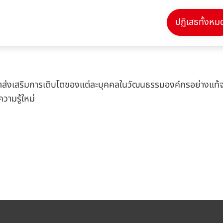
าหารกลางวันร่วมกับนักศึกษาฝึกงานจากแผนกต่าง ๆ ทุกวัน ในวันพุ
ปฏิเสธทั้งหม
าสที่ดีสำหรับฉันที่จะได้พบเพื่อนใหม่
่พวกเขาส่งเสริมการเติบโตของแต่ละบุคคลในวัฒนธรรมองค์กรอย่างแท
วามรู้ใหม่