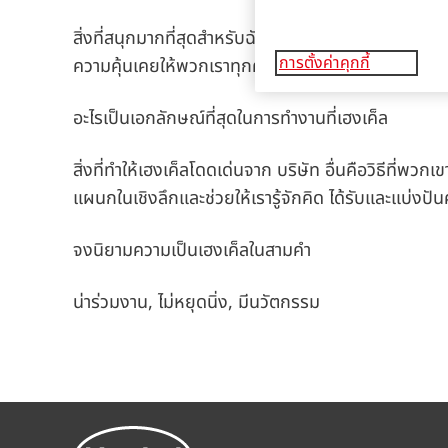
สิ่งที่สนุกมากที่สุดสำหรับฉันคือการได้มีโอกาสทานอ
การตั้งค่าคุกกี้
ความคุ้นเคยให้พวกเราทุกคนทำความรู้จักกัน มันเป็นโอก
อะไรเป็นเอกลักษณ์ที่สุดในการทำงานที่เฮงเค็ล
สิ่งที่ทำให้เฮงเค็ลโดดเด่นจาก บริษัท อื่นคือวิธีที
แผนกในเชิงลึกและช่วยให้เรารู้จักคิด ได้รับและแบ่งปันค
จงนิยามความเป็นเฮงเค็ลในสามคำ
น่าร่วมงาน, ไม่หยุดนิ่ง, มีนวัตกรรม