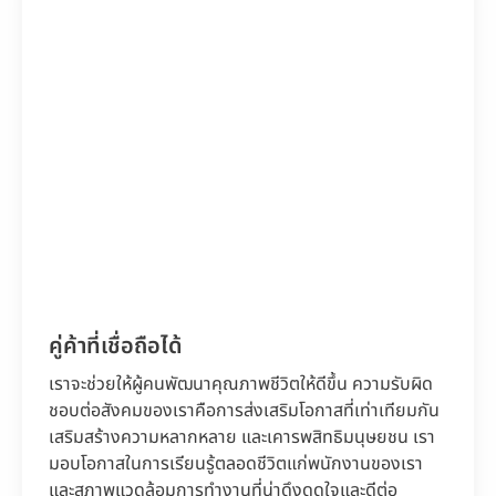
คู่ค้าที่เชื่อถือได้
เราจะช่วยให้ผู้คนพัฒนาคุณภาพชีวิตให้ดีขึ้น ความรับผิด
ชอบต่อสังคมของเราคือการส่งเสริมโอกาสที่เท่าเทียมกัน
เสริมสร้างความหลากหลาย และเคารพสิทธิมนุษยชน เรา
มอบโอกาสในการเรียนรู้ตลอดชีวิตแก่พนักงานของเรา
และสภาพแวดล้อมการทำงานที่น่าดึงดูดใจและดีต่อ