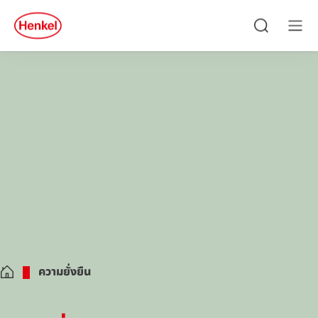
Skip to main content
Skip to footer
quick
search
ค้นหา
เมนู
ความยั่งยืน