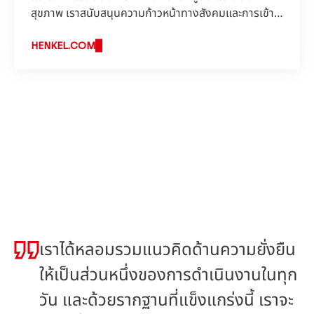
สุขภาพ เราสนับสนุนความก้าวหน้าทางสังคมและการเข้า
ถึงการศึกษาทั่วโลก และให้ความช่วยเหลือในสถานการณ์
ฉุกเฉิน
HENKEL.COM
เราได้หลอมรวมแนวคิดด้านความยั่งยืน
ให้เป็นส่วนหนึ่งของการดำเนินงานในทุก
วัน และด้วยรากฐานที่แข็งแกร่งนี้ เราจะ