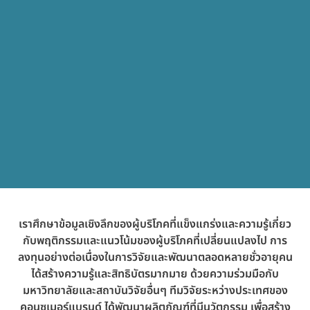
เราศึกษาข้อมูลเชิงลึกของผู้บริโภคที่แข็งแกร่งและความรู้เกี่ยว
กับพฤติกรรมและแนวโน้มของผู้บริโภคที่เปลี่ยนแปลงไป การ
ลงทุนอย่างต่อเนื่องในการวิจัยและพัฒนาตลอดหลายชั่วอายุคน
ได้สร้างความรู้และสิทธิบัตรมากมาย ด้วยความร่วมมือกับ
มหาวิทยาลัยและสถาบันวิจัยอื่นๆ ทีมวิจัยระหว่างประเทศของ
คอนซูเมอร์แบรนด์ ได้พัฒนาผลิตภัณฑ์ที่มีนวัตกรรม เพื่อสร้าง