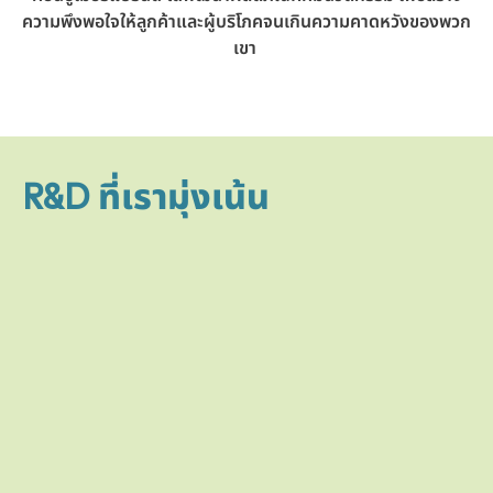
ความพึงพอใจให้ลูกค้าและผู้บริโภคจนเกินความคาดหวังของพวก
เขา
R&D ที่เรามุ่งเน้น