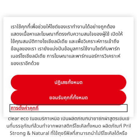
หลายวิธี ซึ่งสามารถพิสูจน์ได้ทางสถิติ การวัดมาตรฐานเช่น ความ
ร้านทำผมทดลองของเราในฮัมบวร์กและดุสเซลดอร์ฟ
(เยอรมัน)
เงางามของเส้นผม ปริมาณ และความสะดวกในการหวีผม สามารถ
Open
Open
Open
Ope
Slideshow
Slideshow
เป็นส่วนสำคัญในการพัฒนาผลิตภัณฑ์ที่เกี่ยวกับเส้นผมใหม่ๆ
Slideshow
Sli
ทำได้เช่นเดียวกับการวิเคราะห์ความแข็งแรงภายในและความหนา
ของผม รวมถึงลักษณะอื่นๆอีกมากมาย อิทธิพลของสิ่งแวดล้อม
เราใช้คุกกี้เพื่อช่วยให้ไซต์ของเราทำงานได้อย่างถูกต้อง
ร้านทดลองมีอุปกรณ์คล้ายกับร้านทำผมสมัยใหม่ โดยทีมช่างทำสี
แนวคิดบรรจุภัณฑ์ยั่งยืน-ขับเคลื่อน
และขั้นตอนการจัดแต่งทรงผม เช่น การหวีซ้ำๆ การไดร์ผม หรือ
แสดงเนื้อหาและโฆษณาที่ตรงกับความสนใจของผู้ใช้ เปิดให้
ผมและสไตลิสต์ชั้นนำ ประกอบด้วยช่างทำผมและช่างทำผมระดับ
การยืดผม สามารถนำมาพิจารณาเป็นพิเศษ เพื่อพัฒนาผลิตภัณฑ์
สู่เศรษฐกิจหมุนเวียน
ใช้คุณสมบัติทางโซเชียลมีเดีย และเพื่อวิเคราะห์การเข้าถึง
ปรมาจารย์ จะทำการทดสอบผลิตภัณฑ์เกี่ยวกับเส้นผลทุกประเภท
ที่ป้องกันความเสียหายของเส้นผม เช่น ผมแตกปลายหรือขาด
ข้อมูลของเรา เรายังแบ่งปันข้อมูลการใช้งานไซต์กับพาร์ท
ที่พัฒนาโดยหน่วยธุรกิจคอนซูเมอร์แบรนด์ ซึ่งผลิตภัณฑ์ที่ผ่าน
หลุดร่วง
บรรจุภัณฑ์มีบทบาทสำคัญในชีวิตปรจำวันของเรา หากปราศจาก
เนอร์โซเชียลมีเดีย การโฆษณาและพาร์ทเนอร์การวิเคราะห์
การทดสอบ จะถูกเปิดตัวทั่วโลกในตลาดท้องถิ่นและถูกใช้ในร้าน
สิ่งนี้ผลิตภัณฑ์ของเราจะหมดอายุหรือได้รับความเสียหายก่อนที่จะ
ของเราอีกด้วย
ทำผม หรือผู้บริโภคใช้เองที่บ้าน
การทดสอบกับเส้นผมจริงทำให้เราได้ข้อมูลเกี่ยวกับการติดทน
ถึงร้านค้า และเพื่อตอบโจทย์ความท้าทายของบรรจุภัณฑ์ยั่งยืน ผู้
ของสีผม การวัดหลังการใช้อุปกรณ์ตรวจวัดสภาพดินฟ้าอากาศ
ออกแบบคือคนที่สำคัญที่สุด การนำวัสดุรีไซเคิลทำเป็นบรรจุภัณฑ์
ก่อนทำการทดสอบในร้านทำผมทดลอง จะมีการบรรยายสรุปโดย
ปฏิเสธทั้งหมด
สามารถใช้เพื่อตรวจสอบความทนทานต่อการซีดจาง เนื่องจาก
ที่ง่ายต่อการรีไซเคิลหลังใช้มากขึ้น ผู้เชี่ยวชาญเหล่านี้สามารถ
ทีมจากแผนกการตลาดและวิจัยและพัฒนา ความร่วมมืออย่างใกล้
แสง การสระผม และการเปลี่ยนสีผมชั่วคราวของเรา ปัจจุบันเรา
ออกแบบบรรจุภัณฑ์ที่สามารถปกป้องผลิตภัณฑ์พร้อมกับสร้าง
Phenion
ชิดกับทั้งสองแผนกเป็นสิ่งสำคัญยิ่ง
ยอมรับคุกกี้ทั้งหมด
มุ่งเน้นไปที่เครื่องสำอางสำหรับเส้นผม ที่สามารถทำสีผมได้โดยไม่
สิ่งดีๆให้กับโลกของเราไปด้วย
แบรนด์ Phenion ของเรา หมายถึงการพัฒนาวิธีทดสอบ
ทำให้ผมเสีย นอกจากนี้ ยังมีการตรวจสอบผลกระทบของ
การตั้งค่าคุกกี้
คำสั่งสำหรับการทดสอบในร้านทำผมทดลอง มักเกี่ยวข้องกับการ
ตัวอย่างล่าสุดจากพอร์ตโฟลิโอของเรา ได้แก่ ผลิตภัณฑ์ all free
ทางเลือกและนำเสนอความเชี่ยวชาญมากกว่า 15 ปี ใน
ผลิตภัณฑ์ดูแลและจัดแต่งทรงผมที่มีต่อผมทำสี โดยทำงานอย่าง
ทดสอบคุณสมบัติของผลิตภัณฑ์ใหม่ เช่น สี การดูแล ความเงา
clear eco ในอเมริกาเหนือ เป็นผลิตภัณฑ์น้ำยาซักผ้าสูตรเข้มเข้
ด้านวิศวกรรมเนื้อเยื่อ บนเวปไซด์เฉพาะของ Phenion
ใกล้ชิดกับนักวิทยาศาสตร์ในด้านการพัฒนาผลิตภัณฑ์ ข้อมูลเชิง
งาม ปริมาณหรือความคงทน การทดสอบนี้จะให้ช่างทำผมทำในสิ่ง
นที่บรรจุภัณฑ์ล้วนทำจากพลาสติกรีไซเคิลทั้งหมด ผลิตภัณฑ์ Pril
ในขณะเดียวกัน คุณสามารถค้นหาข้อมูลเพิ่มเติมทาง
ลึกด้านวิจัยของเราเกี่ยวกับสิ่งทอช่วยได้ โดยเฉพาะแนวทางของ
ที่เรียกว่า “การทดสอบการใช้งานแบบครึ่งด้าน” ตามการออกแบบ
Strong & Natural ที่ใช้ถุงรีฟิลที่สามารถนำไปรีไซเคิลได้หรือ
วิทยาศาสตร์ของ Phenion ผลิตภัณฑ์ และใบเสนอราคา
“เทคโนโลยีต่ออายุเส้นใย” ที่ให้ข้อมูลเชิงลึกเกี่ยวกับการฟื้นฟูสี