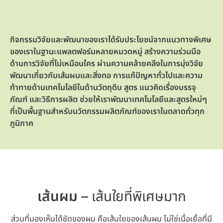
กิจกรรมวิจัยและพัฒนาของเราได้รับประโยชน์จากแนวทางพิเศษ
ของเราในฐานะแพลตฟอร์มหลายหมวดหมู่ สร้างความร่วมมือ
ด้านการวิจัยที่ไม่เหมือนใคร ผ่านความคล้ายคลีงในการมุ่งวิจัย
พัฒนาเกี่ยวกับเส้นผมและสิ่งทอ การแก้ปัญหาทั่วไปและความ
ท้าทายด้านเทคโนโลยีในด้านวัตถุดิบ สูตร แนวคิดเรื่องบรรจุ
ภัณฑ์ และวิธีการผลิต ช่วยให้เราพัฒนาเทคโนโลยีและสูตรใหม่ๆ
ที่เป็นพื้นฐานสำหรับนวัตกรรมผลิตภัณฑ์ของเราในตลาดทั่วทุก
ภูมิภาค
เส้นผม
– เส้นใยที่พิเศษมาก
ส่วนที่มองเห็นได้ชัดของผม คือเส้นใยของเส้นผม ไม่ใช่เนื่อเยื่อที่มี