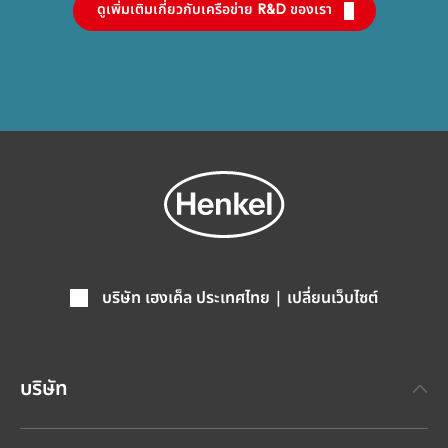
ดูเพิ่มเติมเกี่ยวกับเครือข่าย R&D ของเรา
บริษัท เฮงเค็ล ประเทศไทย | เปลี่ยนเว็บไซต์
บริษัท
เกี่ยวกับเฮงเค็ล