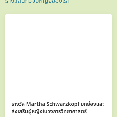
รางวัลนักวิจัยหญิงของเรา
ก
รางวัล Martha Schwarzkopf ยกย่องและ
ส่งเสริมผู้หญิงในวงการวิทยาศาสตร์