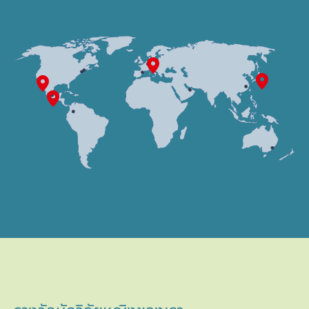
วัน เนื้อเยื่อผิวหนังก็จะพร้อมที่ใช้ในห้องปฏิบัติการเพื่อวิจัยและ
ติดตามผลด้วยตนเอง ตามเวลาที่พวกเขาจะใช้ผลิตภัณฑ์อีกครั้ง
พัฒนา มีการใช้แบบจำลองผิวหนังสองประเภท: แบบจำลอง
อุปกรณ์รุ่นล่าสุดที่มีและใช้ตรวจวัดทางชีวฟิสิกส์บนผิวหนัง
หากอยู่ที่บ้าน ด้วยวิธีนี้ เราจะสามารถเลียนแบบความเป็นจริงที่แท้
ผิวหนังที่มีความหนาเต็มที่ และเนื้อเยื่อผิวหนังชั้นนอกบริสุทธิ์
สามารถตรวจหาผลเชิงบวกของผลิตภัณฑ์ต่อความชุ่มชื้น ปริ
จริงของตลาดได้
มาณซีบัม และการทำงานของเกราะป้องกันของผิวหนัง
แบบจำลองเนื้อเยื่อเหล่านี้และแบบอื่น ใช้เพื่อพิสูจน์ความเข้ากันได้
ผลิตภัณฑ์แต่ละชิ้นอยู่ภายใต้ “อุปสรรค” ของห้องทดสอบก่อนเข้า
Test salon
ของผิวหนังและดวงตาของส่วนผสมในเครื่องสำอาง นอกจากนี้
นอกจากนี้ ยังใช้วิธีการถ่ายภาพแบบไม่สัมผัส เพื่อพิสูจน์การ
สู่ตลาด กระบวนการทดสอบการใช้งานด้วยตนเองในห้องทดสอบ
ยังมีการตรวจสอบสิ่งที่เทียบเท่ากับผิวหนัง เพื่อดูว่าสามารถนำมา
เปลี่ยนแปลงเกี่ยวกับความหยาบกร้านของผิว หรือผลต่อต้านริ้ว
จะให้ข้อมูลเชิงลึกว่าผู้บริโภคจะใช้ผลิตภัณฑ์อย่างไร ดังนั้นเราจะ
ใช้ในการวิเคราะห์ผลกระทบต่อพันธุกรรมของสารเคมีที่อาจเกิดขึ้น
รอย และอุปกรณ์พิเศษใช้สำหรับวัดความยืดหยุ่นของผิว เพื่อ
สามารถตรวจพบและขจัดปัญหาต่างๆ ได้ล่วงหน้า ตัวอย่างทั่วไป
ได้หรือไม่ การวิจัยที่สำคัญอีกประการหนึ่งสำหรับแบบจำลองเหล่า
แสดงการกระชับผิวของผลิตภัณฑ์ดูแลผิวของเรา เมื่อใช้
คือ คำแนะนำการใช้งาน เนื่องจากอาสาสมัครของเราใช้ผลิตภัณฑ์
นี้ คือ การทำให้ผิวหนังไวต่อการกระตุ้นอาการแพ้
กล้องจุลทรรศน์แบบพิเศษ เราสามารถมองลึกเข้าไปในผิวหนัง
เองในร้านทำผมทดลองและที่บ้าน เรามั่นใจได้ว่า คำแนะนำนั้น
ของผู้เข้าร่วมการศึกษาได้ ขั้นตอนที่ไม่เป็นอันตรายนี้ ช่วยให้เรา
ชัดเจนและเข้าใจง่าย
Phenion® Full-Thickness Skin ถูกผลิตขึ้นเฉพาะในห้อง
สามารถตรวจวัดผลกระทบของผลิตภัณฑ์ต่อความหนาของ
ปฏิบัติการของเฮงเค็ล ประกอบด้วยหนังกำพร้าชั้นนอกสุด และชั้น
ผิวหนังชั้นนอกและชั้นหนังแท้
การอนุมัติจากร้านทำผมทดลอง จะได้รับก็ต่อเมื่อผลิตภัณฑ์ บรรจุ
หนังแท้ที่ทำมาจากเซลล์ปฐมภูมิของมนุษย์ มีจำหน่ายทั่วไป กรุณา
ภัณฑ์ และคำแนะนำสำหรับการใช้งานทั้งหมด ได้รับการประเมิน
เยื่ยมชม
www.phenion.com
เพื่อรับทราบข้อมูลเพิ่มเติม
ผลกระทบที่มองเห็นได้ชัดของผลิตภัณฑ์บนผิวหนังนั้น วัดปริมาณ
อย่างครบถ้วนและเป็นไปตามมาตรฐานระดับสูงของเรา
ได้โดยใช้การถ่ายภาพแบบมาโครที่ได้มาตรฐานสูง ร่วมกับการ
วิเคราะห์ภาพหรือการตัดสินของผู้เชี่ยวชาญ