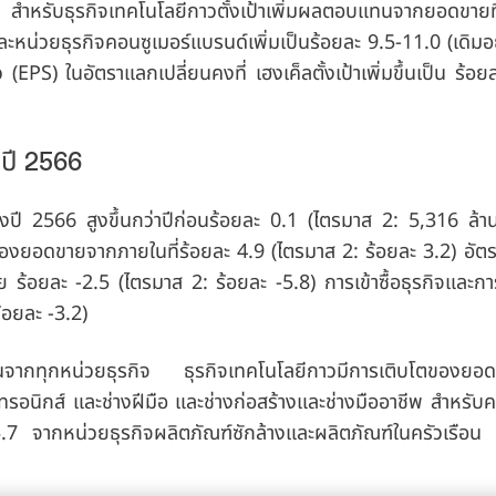
.0) สำหรับธุรกิจเทคโนโลยีกาวตั้งเป้าเพิ่มผลตอบแทนจากยอดขายที
 และหน่วยธุรกิจคอนซูเมอร์แบรนด์เพิ่มเป็นร้อยละ 9.5-11.0
(เดิมอย
้ว
(EPS) ในอัตราแลกเปลี่ยนคงที่ เฮงเค็ลตั้งเป้าเพิ่มขึ้นเป็น ร้อ
ปี 2566
ปี 2566 สูงขึ้นกว่าปีก่อนร้อยละ 0.1
(ไตรมาส 2: 5,316 ล้าน
ตของยอดขายจากภายในที่ร้อยละ 4.9
(ไตรมาส 2: ร้อยละ 3.2) อั
ย ร้อยละ -2.5
(ไตรมาส 2: ร้อยละ -5.8) การเข้าซื้อธุรกิจและ
ร้อยละ -3.2)
่อนจากทุกหน่วยธุรกิจ ธุรกิจเทคโนโลยีกาวมีการเติบโตของยอ
ทรอนิกส์ และช่างฝีมือ และช่างก่อสร้างและช่างมืออาชีพ สำหรับค
ะ 5.7 จากหน่วยธุรกิจผลิตภัณฑ์ซักล้างและผลิตภัณฑ์ในครัวเรือน 