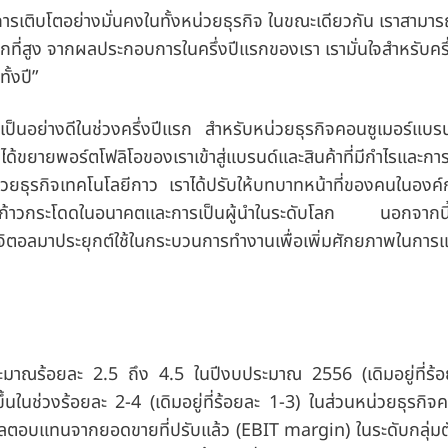
ุการเติบโตอย่างมั่นคงในทั้งหน่วยธุรกิจ ในขณะเดียวกัน เราสามาร
ิกที่สูง จากผลประกอบการในครึ่งปีแรกของเรา เรามั่นใจสำหรับครึ่ง
ั้งปี”
ป็นอย่างดีในช่วงครึ่งปีแรก สำหรับหน่วยธุรกิจคอนซูเมอร์แบรน
ด้ขยายพอร์ตโฟลิโอของเราเข้าสู่แบรนด์และสินค้าที่มีกำไรและการ
น่วยธุรกิจเทคโนโลยีกาว เราได้ปรับให้บทบาทหน้าที่ของคนในองค
อย่างก้าวกระโดดในอนาคตและการเป็นผู้นำในระดับโลก นอกจากนี้
ำดิจิตอลมาประยุกต์ใช้ในกระบวนการทำงานเพื่อเพิ่มศักยภาพในการแ
ในประมาณร้อยละ 2.5 ถึง 4.5 ในปีงบประมาณ 2556
(เดิมอยู่ที่ร
ขึ้นในช่วงร้อยละ 2-4
(เดิมอยู่ที่ร้อยละ 1-3) ในส่วนหน่วยธุรกิจ
3) ผลตอบแทนจากยอดขายที่ปรับแล้ว
(EBIT margin) ในระดับกลุ่มตั้