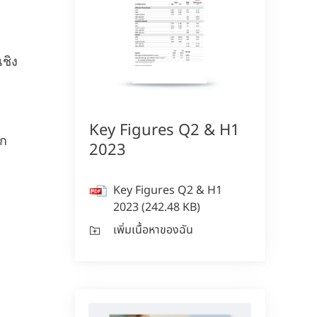
150 ปีของเฮงเค็ล
ก
เชิง
ป
150 ปีแห่งจิตวิญญาณของการบุกเบิก
สะท้อนถึงการขับเคลื่อนความก้าวหน้าด้วยเป้า
หมายที่มั่นคง ที่เฮงเค็ล เราเปลี่ยนความ
Key Figures Q2 & H1
ลก
เปลี่ยนแปลงให้กลายเป็นโอกาส ขับเคลื่อน
2023
นวัตกรรม ความยั่งยืน และความรับผิดชอบ
เพื่อร่วมกันสร้างอนาคตที่ดียิ่งขึ้น
Key Figures Q2 & H1
2023
(242.48 KB)
เพิ่มเนื้อหาของฉัน
เรียนรู้เพิ่มเติม