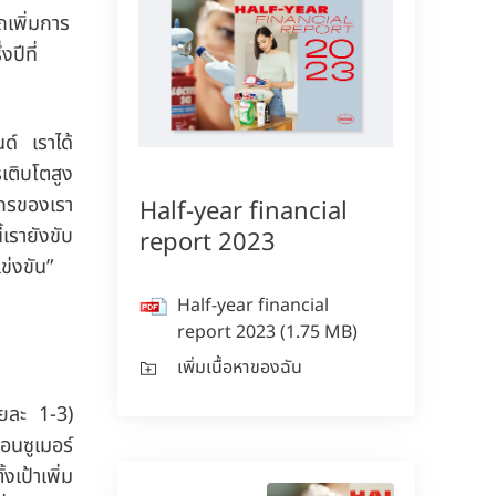
ถเพิ่มการ
ปีที่
ด์ เราได้
เติบโตสูง
์กรของเรา
Half-year financial
เรายังขับ
report 2023
ข่งขัน”
Half-year financial
report 2023
(1.75 MB)
เพิ่มเนื้อหาของฉัน
้อยละ 1-3)
คอนซูเมอร์
งเป้าเพิ่ม