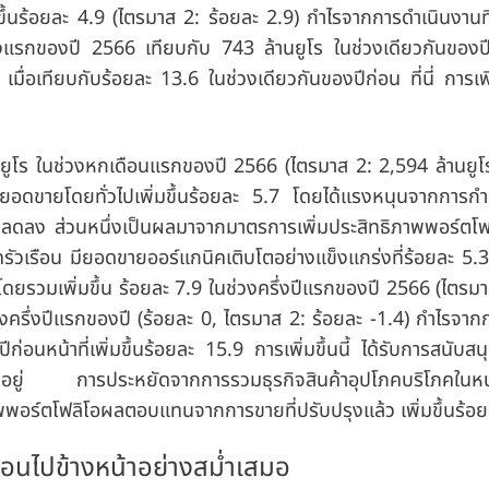
ึ้นร้อยละ 4.9 (ไตรมาส 2: ร้อยละ 2.9) กำไรจากการดำเนินงานที
รึ่งแรกของปี 2566 เทียบกับ 743 ล้านยูโร ในช่วงเดียวกันของ
มื่อเทียบกับร้อยละ 13.6 ในช่วงเดียวกันของปีก่อน ที่นี่ การเพิ
โร ในช่วงหกเดือนแรกของปี 2566 (ไตรมาส 2: 2,594 ล้านยูโร) 
 ยอดขายโดยทั่วไปเพิ่มขึ้นร้อยละ 5.7 โดยได้แรงหนุนจากการ
่ลดลง ส่วนหนึ่งเป็นผลมาจากมาตรการเพิ่มประสิทธิภาพพอร์ตโฟ
นครัวเรือน มียอดขายออร์แกนิคเติบโตอย่างแข็งแกร่งที่ร้อยละ 5.
ดยรวมเพิ่มขึ้น ร้อยละ 7.9 ในช่วงครึ่งปีแรกของปี 2566 (ไตรมา
วงครึ่งปีแรกของปี (ร้อยละ 0, ไตรมาส 2: ร้อยละ -1.4) กำไรจาก
ว่าปีก่อนหน้าที่เพิ่มขึ้นร้อยละ 15.9 การเพิ่มขึ้นนี้ ได้รับการสนับ
สูงอยู่ การประหยัดจากการรวมธุรกิจสินค้าอุปโภคบริโภคในหน
พพอร์ตโฟลิโอผลตอบแทนจากการขายที่ปรับปรุงแล้ว เพิ่มขึ้นร้อ
่อนไปข้างหน้าอย่างสม่ำเสมอ