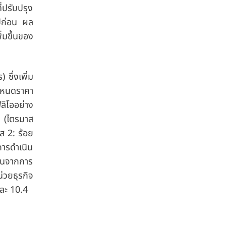
่ปรับปรุง
ปีก่อน ผล
่มขึ้นของ
ซึ่งเพิ่ม
กำหนดราคา
ลิโออย่าง
3 (ไตรมาส
ส 2: ร้อย
การดำเนิน
สนุนจากการ
่วยธุรกิจ
ยละ 10.4