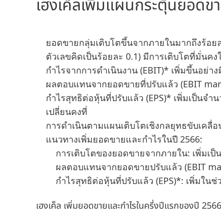
เฮงเค็ลเพิ่มแผนกระตุ้นยอดข
ยอดขายกลุ่มเติบโตขึ้นจากภายในมากถึงร้อยละ
ตัวเลขคิดเป็นร้อยละ 0.1) มีการเติบโตที่มั่นค
กำไรจากการดำเนินงาน
(EBIT)* เพิ่มขึ้นอย่า
ผลตอบแทนจากยอดขายที่ปรับแล้ว
(EBIT marg
กำไรสุทธิต่อหุ้นที่ปรับแล้ว
(EPS)* เพิ่มเป็นจำน
เปลี่ยนคงที่
การดำเนินตามแผนเติบโตเชิงกลยุทธขับเคลื่อนไ
แนวทางเพิ่มยอดขายและกำไรในปี 2566:
การเติบโตของยอดขายจากภายใน: เพิ่มเป็นร
ผลตอบแทนจากยอดขายปรับแล้ว
(EBIT mar
กำไรสุทธิต่อหุ้นที่ปรับแล้ว
(EPS)*: เพิ่มในช่
เฮงเค็ล เพิ่มยอดขายและกำไรในครึ่งปีแรกของปี 25