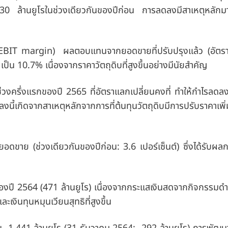
430
ล้านยูโรในช่วงเดียวกันของปีก่อน การลดลงมีสาเหตุหลัก
d EBIT margin)
ผลตอบแทนจากยอดขายที่ปรับปรุงแล้ว
(อัตร
เป็น
10.7%
เนื่องจากราคาวัตถุดิบที่สูงขึ้นอย่างมีนัยสำคัญ
ช่วงครึ่งแรกของปี 2565
ที่อัตราแลกเปลี่ยนคงที่ ทำให้กำไรลด
งนี้เกิดจากสาเหตุหลักจากการที่ต้นทุนวัตถุดิบมีการปรับราคาเพิ่ม
อดขาย (ช่วงเดียวกันของปีก่อน: 3.6 เปอร์เซ็นต์) ซึ่งได้รับผ
ของปี 2564 (471 ล้านยูโร) เนื่องจากกระแสเงินสดจากกิจกรรมดำเ
ินทุนหมุนเวียนสุทธิที่สูงขึ้น