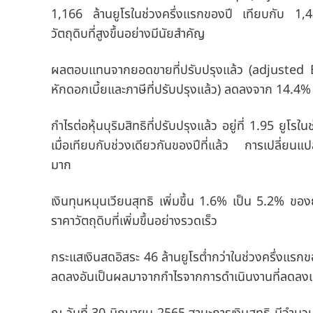
1,166
ล้านยูโรในช่วงครึ่งแรกของปี เทียบกับ 1,
วัตถุดิบที่สูงขึ้นอย่างมีนัยสำคัญ
ผลตอบแทนจากยอดขายที่ปรับปรุงแล้ว (adjuste
หักดอกเบี้ยและภาษีที่ปรับปรุงแล้ว)
ลดลงจาก
14.4%
กำไรต่อหุ้นบุริมสิทธิที่ปรับปรุงแล้ว
อยู่ที่ 1.95
ยูโรใน
เมื่อเทียบกับช่วงเดียวกันของปีที่แล้ว การเปลี่ยนแปล
มาก
เงินทุนหมุนเวียนสุทธิ
เพิ่มขึ้น 1.6% เป็น 5.2% ของย
ราคาวัตถุดิบที่เพิ่มขึ้นอย่างรวดเร็ว
กระแสเงินสดอิสระ
46 ล้านยูโรต่ำกว่าในช่วงครึ่งแรก
ลดลงอันเป็นผลมาจากกำไรจากการดำเนินงานที่ลดลงและเง