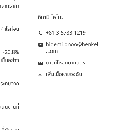
มาจากราคา
ฮิเดมิ
โอโนะ
ากำไรก่อน
+81 3-5783-1219
hidemi.onoo@henkel
.com
ลง
-
20.8%
ขึ้นอย่าง
ดาวน์โหลดนามบัตร
เพิ่มเนื้อหาของฉัน
ลกระทบจาก
นินงานที่