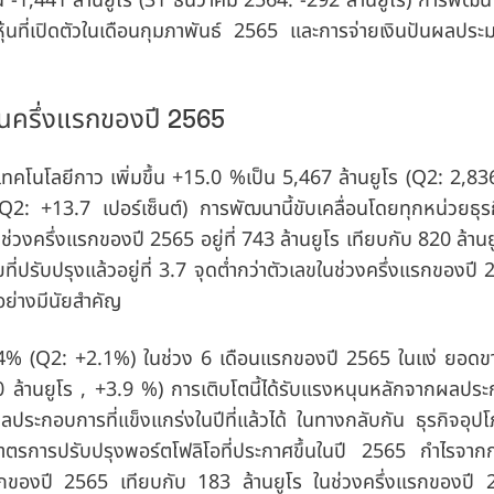
 -1,441 ล้านยูโร (31 ธันวาคม 2564: -292 ล้านยูโร) การพัฒนา
หุ้นที่เปิดตัวในเดือนกุมภาพันธ์ 2565 และการจ่ายเงินปันผลป
นครึ่งแรกของปี 2565
เทคโนโลยีกาว
เพิ่มขึ้น +15.0 %เป็น 5,467 ล้านยูโร (Q2: 2,836
2: +13.7 เปอร์เซ็นต์) การพัฒนานี้ขับเคลื่อนโดยทุกหน่วยธุร
นช่วงครึ่งแรกของปี 2565 อยู่ที่ 743 ล้านยูโร เทียบกับ 820 ล้าน
ปรับปรุงแล้วอยู่ที่ 3.7 จุดต่ำกว่าตัวเลขในช่วงครึ่งแรกของปี
นอย่างมีนัยสำคัญ
4% (Q2: +2.1%) ในช่วง 6 เดือนแรกของปี 2565 ในแง่ ยอดขาย
 ล้านยูโร , +3.9 %) การเติบโตนี้ได้รับแรงหนุนหลักจากผลประ
ระกอบการที่แข็งแกร่งในปีที่แล้วได้ ในทางกลับกัน ธุรกิจอุป
ช้มาตรการปรับปรุงพอร์ตโฟลิโอที่ประกาศขึ้นในปี 2565 กำไรจาก
ึ่งแรกของปี 2565 เทียบกับ 183 ล้านยูโร ในช่วงครึ่งแรกของป