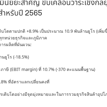
มีนัยยะสำคัญ ขับเคลื่อนวาระเชิงกลย
ำหรับปี 2565
ติบโตตามปกติ +8.9% เป็นประมาณ 10.9 พันล้านยูโร
(เพิ่มข
ทุกหน่วยธุรกิจและภูมิภาค
ารผลิตที่ผันผวน:
ล้านยูโร
(-18.5%)
ะภาษี
(EBIT margin) ที่ 10.7%
(-370 คะแนนพื้นฐาน)
0.8% ที่อัตราแลกเปลี่ยนคงที่
เติบโตอย่างมีจุดมุ่งหมายและในการรวมธุรกิจสินค้าอุปโ