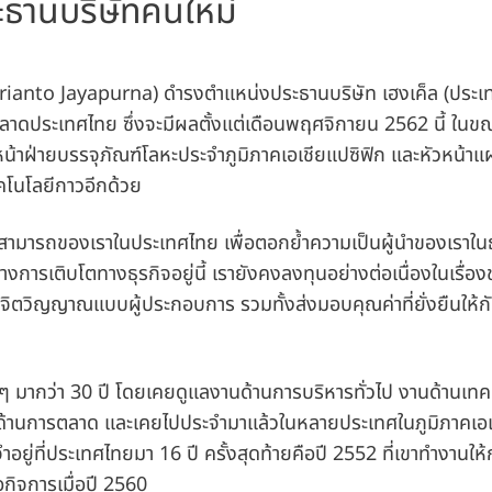
ะธานบริษัทคนใหม่
rianto Jayapurna) ดำรงตำแหน่งประธานบริษัท เฮงเค็ล
(ประเ
ตลาดประเทศไทย ซึ่งจะมีผลตั้งแต่เดือนพฤศจิกายน 2562 นี้ ในข
หน้าฝ่ายบรรจุภัณฑ์โลหะประจำภูมิภาคเอเชียแปซิฟิก และหัวหน้า
ทคโนโลยีกาวอีกด้วย
ามสามารถของเราในประเทศไทย เพื่อตอกย้ำความเป็นผู้นำของเราในธ
งการเติบโตทางธุรกิจอยู่นี้ เรายังคงลงทุนอย่างต่อเนื่องในเรื่อ
จิตวิญญาณแบบผู้ประกอบการ รวมทั้งส่งมอบคุณค่าที่ยั่งยืนให้กับ
มากว่า 30 ปี โดยเคยดูแลงานด้านการบริหารทั่วไป งานด้านเทค
ด้านการตลาด และเคยไปประจำมาแล้วในหลายประเทศในภูมิภาคเอเ
ำอยู่ที่ประเทศไทยมา 16 ปี ครั้งสุดท้ายคือปี 2552 ที่เขาทำงานให้
ื้อกิจการเมื่อปี 2560