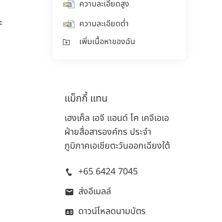
ความละเอียดสูง
ะ
ความละเอียดต่ำ
เพิ่มเนื้อหาของฉัน
แม็กกี้
แทน
เฮงเค็ล เอจี แอนด์ โค เคจีเอเอ
ฝ่ายสื่อสารองค์กร ประจำ
ภูมิภาคเอเชียตะวันออกเฉียงใต้
+65 6424 7045
ส่งอีเมลล์
ดาวน์โหลดนามบัตร