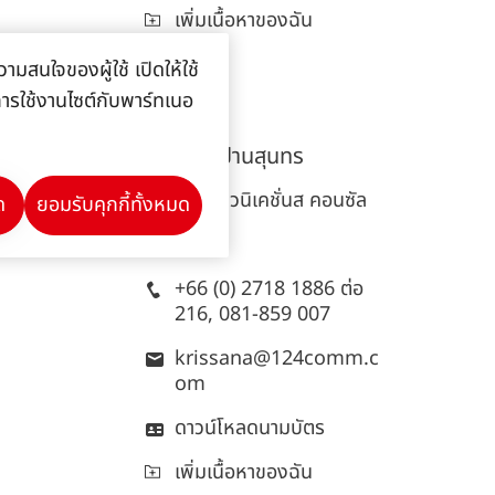
เพิ่มเนื้อหาของฉัน
ามสนใจของผู้ใช้ เปิดให้ใช้
ลการใช้งานไซต์กับพาร์ทเนอ
กฤษณา
ปานสุนทร
124 คอมมิวนิเคชั่นส คอนซัล
ด
ยอมรับคุกกี้ทั้งหมด
ติ้ง
+66 (0) 2718 1886 ต่อ
216, 081-859 007
krissana@124comm.c
om
ดาวน์โหลดนามบัตร
เพิ่มเนื้อหาของฉัน