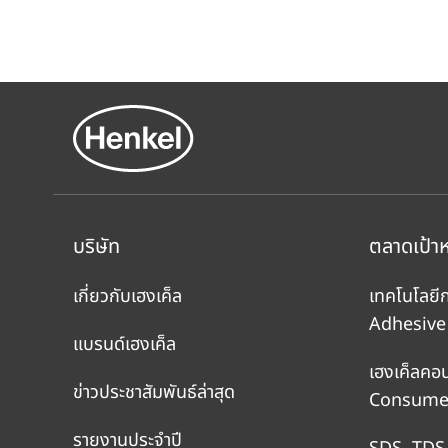
บริษัท
ตลาดเป้า
เกี่ยวกับเฮงเค็ล
เทคโนโลยี
Adhesive
แบรนด์เฮงเค็ล
เฮงเค็ลคอ
ข่าวประชาสัมพันธ์ล่าสุด
Consumer
รายงานประจำปี