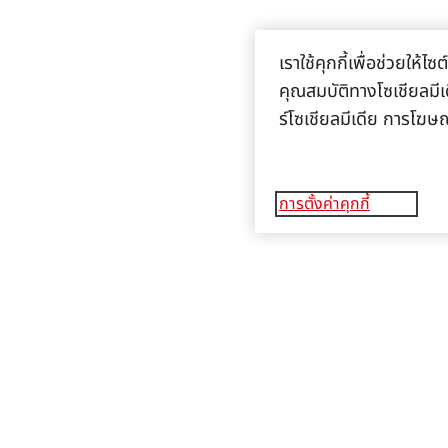
เราใช้คุกกี้เพื่อช่วยให
คุณสมบัติทางโซเชียลมีเด
ร์โซเชียลมีเดีย การโฆษ
การตั้งค่าคุกกี้