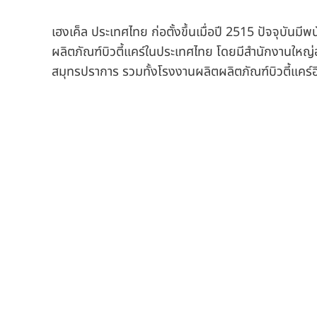
เฮงเค็ล ประเทศไทย ก่อตั้งขึ้นเมื่อปี 2515 ปัจจุบัน
ผลิตภัณฑ์บิวตี้แคร์ในประเทศไทย โดยมีสำนักงานใหญ่อย
สมุทรปราการ รวมทั้งโรงงานผลิตผลิตภัณฑ์บิวตี้แคร์อี