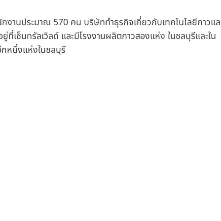
มีพนักงานประมาณ 570 คน บริษัททำธุรกิจเกี่ยวกับเทคโนโลยีกาวแล
ู่ที่เซ็นทรัลเวิลด์ และมีโรงงานผลิตกาวสองแห่ง ในชลบุรีและใน
กหนึ่งแห่งในชลบุรี