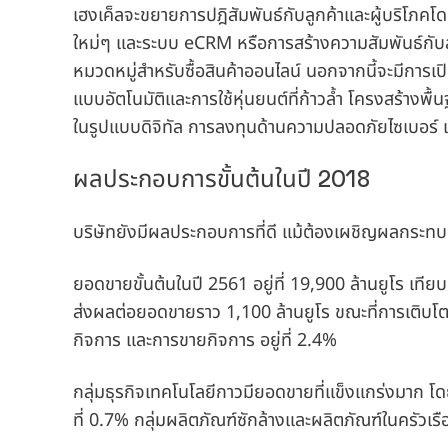
เฮงเค็ลจะขยายการปฎิสัมพันธ์กับลูกค้าและผู้บริโภคโด
ใหม่ๆ และระบบ eCRM หรือการสร้างความสัมพันธ์กับล
หมวดหมู่สำหรับซื้อสินค้าออนไลน์ นอกจากนี้จะมีการ
แบบอัตโนมัติและการใช้หุ่นยนต์ที่ก้าวล้ำ โครงสร้างพื
ในรูปแบบดิจิทัล การลงทุนด้านความปลอดภัยไซเบอร์
ผลประกอบการขั้นต้นในปี 2018
บริษัทยังมีผลประกอบการที่ดี แม้ต้องเผชิญผลกระทบ
ยอดขายขั้นต้นในปี 2561 อยู่ที่ 19,900 ล้านยูโร เทียบก
ส่งผลต่อยอดขายราว 1,100 ล้านยูโร ขณะที่การเติ
กิจการ และการขายกิจการ อยู่ที่ 2.4%
กลุ่มธุรกิจเทคโนโลยีกาวมียอดขายที่แข็งแกร่งมาก โดย
ที่ 0.7% กลุ่มผลิตภัณฑ์ซักล้างและผลิตภัณฑ์ในครัวเร