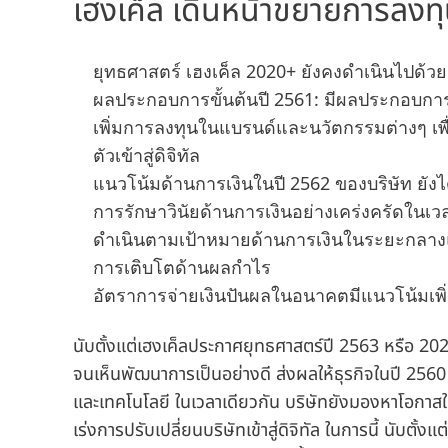
เฮงเค็ล เดินหน้าขยายการลงท
ยุทธศาสตร์ เฮงเค็ล 2020+ ยังคงดำเนินไปด้ว
ผลประกอบการขั้นต้นปี 2561: มีผลประกอบการ
เพิ่มการลงทุนในแบรนด์และนวัตกรรมต่างๆ เพ
ตัวเข้าสู่ดิจิทัล
แนวโน้มด้านการเงินในปี 2562 ของบริษัท ยั
การรักษาวินัยด้านการเงินอย่างเคร่งครัดในเว
ดำเนินตามเป้าหมายด้านการเงินในระยะกลางแ
การเติบโตด้านผลกำไร
อัตราการจ่ายเงินปันผลในอนาคตมีแนวโน้มเพิ่
นับตั้งแต่เฮงเค็ลประกาศยุทธศาสตร์ปี 2563 หรือ 202
จนเห็นพัฒนาการเป็นอย่างดี ส่งผลให้ธุรกิจในปี 25
และเทคโนโลยี ในเวลาเดียวกัน บริษัทยังมองหาโอกาสให
เร่งการปรับเปลี่ยนบริษัทเข้าสู่ดิจิทัล ในการนี้ นับตั