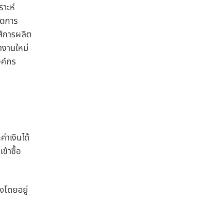
ราะห์
ัดการ
นส์การผลิต
ทำงานใหม่
งค์กร
่าเงินได้
้าซื้อ
งโดยอยู่