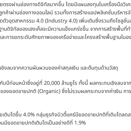
ยตรงผ่านช่องทางดิจิทัลมากขึ้น โดยมีแผนลงทุนในเครื่องมือวิเค
ูกค้าผ่านช่องทางออนไลน์ รวมทั้งการสร้างแอปพลิเคชั่นบริหารจ
เปิดตัวอุตสาหกรรม 4.0
(Industry 4.0) เพิ่มเติมซึ่งรวมถึงโซลูชั่
้นฐานดิจิทัลของเฮงเค็ลจะมีความแข็งแกร่งขึ้น จากการสร้างพื้นที่
 และการยกระดับศักยภาพของเครือข่ายและโครงสร้างพื้นฐานในอ
เชิงลบจากความผันผวนของค่าสกุลเงิน และต้นทุนด้านวัสดุ
ับปีก่อนหน้าซึ่งอยู่ที่ 20,000 ล้านยูโร ทั้งนี้ ผลกระทบเชิงลบจากค
บโตของยอดขายปกติ
(Organic) ซึ่งไม่รวมผลกระทบจากค่าเงิน การเข
เติบโตขึ้น 4.0% กลุ่มธุรกิจบิวตี้แคร์มียอดขายปกติที่เติบโตลดล
ือนมียอดขายปกติเติบโตเป็นอย่างดีที่ 1.9%