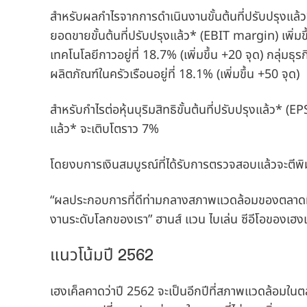
สำหรับผลกำไรจากการดำเนินงานขั้นต้นที่ปรับปรุงแล้
ยอดขายขั้นต้นที่ปรับปรุงแล้ว*
(EBIT margin) เพิ่มขึ
เทคโนโลยีกาวอยู่ที่ 18.7%
(เพิ่มขึ้น +20 จุด) กลุ่มธุ
ผลิตภัณฑ์ในครัวเรือนอยู่ที่ 18.1%
(เพิ่มขึ้น +50 จุด)
สำหรับกำไรต่อหุ้นบุริมสิทธิขั้นต้นที่ปรับปรุงแล้ว*
(EPS
แล้ว* จะเติบโตราว 7%
โดยงบการเงินสมบูรณ์ที่ได้รับการตรวจสอบแล้วจะตีพิ
“ผลประกอบการที่ดีท่ามกลางสภาพแวดล้อมของตลาดที่ท้
งานระดับโลกของเรา” ฮานส์ แวน ไบเล่น ซีอีโอของเฮงเ
แนวโน้มปี 2562
เฮงเค็ลคาดว่าปี 2562 จะเป็นอีกปีที่สภาพแวดล้อมใ