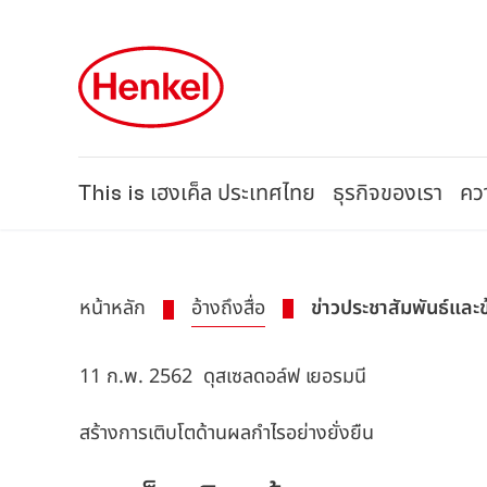
Skip to main content
Skip to footer
This is เฮงเค็ล ประเทศไทย
ธุรกิจของเรา
ควา
หน้าหลัก
อ้างถึงสื่อ
ข่าวประชาสัมพันธ์และ
11 ก.พ. 2562
ดุสเซลดอล์ฟ เยอรมนี
สร้างการเติบโตด้านผลกำไรอย่างยั่งยืน