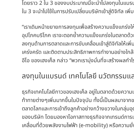
โดยราว 2 ใน 3 ของงบประมาณนี้จะนำไปลงทุนในแบรนด
ใน 3 จะนำไปใช้ในการปรับเปลี่ยนบริษัทเข้าสู่ดิจิทัล เพิ่ม
“เราเดินหน้าขยายการลงทุนเพื่อสร้างความแข็งแกร่งให
อุปโภคบริโภค เราจะตอกย้ำความแข็งแกร่งในตลาดด้วยก
ลงทุนด้านการตลาดและการขับเคลื่อนเข้าสู่ดิจิทัลให้เพิ
เคร่งครัด และติดตามประสิทธิภาพการทำงานอย่างใกล้ชิด
อีโอ ของเฮงเค็ล กล่าว “พวกเรามุ่งมั่นที่จะสร้างผลกำ
ลงทุนในแบรนด์ เทคโนโลยี นวัตกรรมและปร
ธุรกิจเทคโนโลยีกาวของเฮงเค็ล อยู่ในตลาดด้วยความแ
ท้าทายต่างๆเพิ่มมากขึ้นในปัจจุบัน ทั้งนี้เป็นผลมาจ
ตลาดโลกและการเข้าถึงลูกค้าอย่างกว้างขวางในกลุ่มอุ
ของบริษัท โดยมองหาโอกาสทางธุรกิจจากเทรนด์การเปลี
เคลื่อนที่ด้วยพลังงานไฟฟ้า
(e-mobility) หรือความยั่