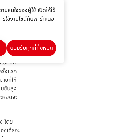
ยล
ามสนใจของผู้ใช้ เปิดให้ใช้
ลการใช้งานไซต์กับพาร์ทเนอ
ัตกรรมใน
์เข้าสู่
์ที่มีรูป
ด
ยอมรับคุกกี้ทั้งหมด
ัณฑ์ซัก
ครั้งแรก
ยที่ให้
้มข้นสูง
ระหยัดจะ
้ง โดย
เฮงเค็ลจะ