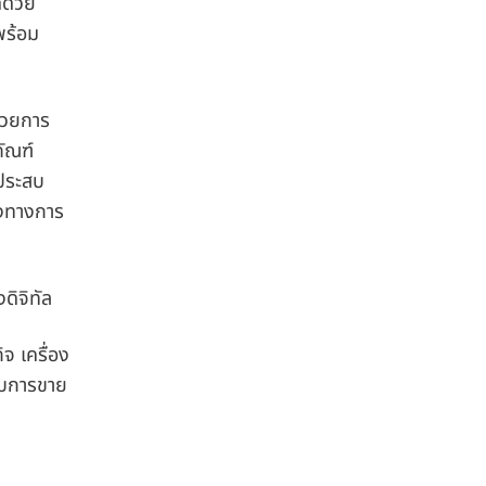
ดด้วย
พร้อม
ด้วยการ
ัณฑ์
่ประสบ
่งทางการ
ดิจิทัล
ิจ เครื่อง
รับการขาย