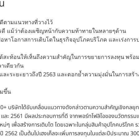
ุน
ยดีตามแนวทางที่วางไว้
ดี แม้ว่าต้องเผชิญหน้ากับความท้าทายในหลายๆด้าน
ื่อหาโอกาสการเติบโตในธุรกิจอุปโภคบริโภค และเร่งการป
งได้สะท้อนให้เห็นถึงความสำคัญในการขยายการลงทุน พร้อม
ลาเดียวกัน
ละระยะยาวถึงปี 2563 และตอกย้ำความมุ่งมั่นในการสร้า
มขึ้น
0+ บริษัทได้ขับเคลื่อนแนวทางดังกล่าวตามความสำคัญเชิงกลยุทธ์
60 และ 2561 มีผลประกอบการที่ดี จากพอร์ทโฟลิโอของนวัตกรรม
ม่ๆ เพื่อสร้างการเติบโต โดยเฉพาะในกลุ่มสินค้าอุปโภคบริโภค 
้งแต่ปี 2562 เป็นต้นไปเฮงเค็ลจะเพิ่มการลงทุนในแต่ละปีประมาณ 300