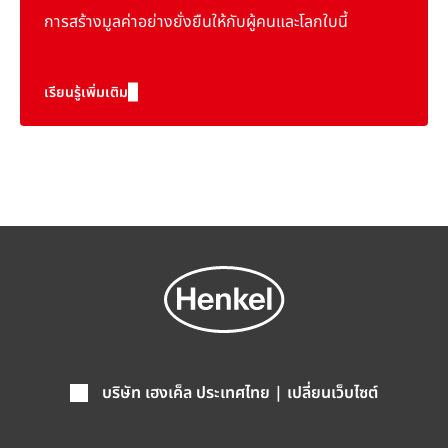
การสร้างมูลค่าอย่างยั่งยืนให้กับผู้คนและโลกใบนี้
เรียนรู้เพิ่มเติม
บริษัท เฮงเค็ล ประเทศไทย | เปลี่ยนเว็บไซต์