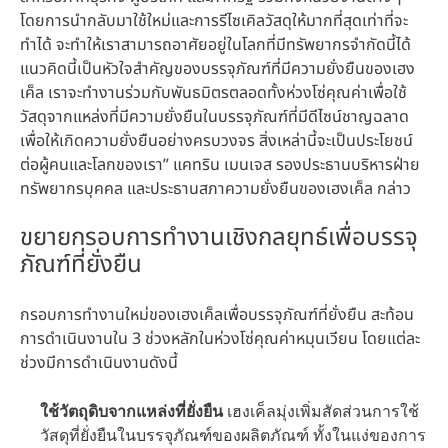
โดยการนำกลับมาใช้ใหม่และการรีไซเคิลวัสดุให้มากที่สุดเท่าที่จะ
ทำได้ จะทำให้เราสามารถอาศัยอยู่ในโลกที่มีทรัพยากรจำกัดนี้ได้
แนวคิดนี้เป็นหัวใจสำคัญของบรรจุภัณฑ์ที่มีความยั่งยืนของเฮง
เค็ล เราจะทำงานร่วมกับพันธมิตรตลอดทั้งห่วงโซ่คุณค่าเพื่อใช้
วัสดุจากแหล่งที่มีความยั่งยืนในบรรจุภัณฑ์ที่มีดีไซน์ชาญฉลาด
เพื่อให้เกิดความยั่งยืนอย่างครบวงจร สิ่งเหล่านี้จะเป็นประโยชน์
ต่อผู้คนและโลกของเรา” แคทริน เมนเจส รองประธานบริหารฝ่าย
ทรัพยากรบุคคล และประธานสภาความยั่งยืนของเฮงเค็ล กล่าว
ขยายกรอบการทำงานเชิงกลยุทธ์เพื่อบรรจุ
ภัณฑ์ที่ยั่งยืน
กรอบการทำงานใหม่ของเฮงเค็ลเพื่อบรรจุภัณฑ์ที่ยั่งยืน สะท้อน
การดำเนินงานใน 3 ช่วงหลักในห่วงโซ่คุณค่าหมุนเวียน โดยแต่ละ
ช่วงมีการดำเนินงานดังนี้
ใช้วัตถุดิบจากแหล่งที่ยั่งยืน
เฮงเค็ลมุ่งเพิ่มสัดส่วนการใช้
วัสดุที่ยั่งยืนในบรรจุภัณฑ์ของผลิตภัณฑ์ ทั้งในแง่ของการ