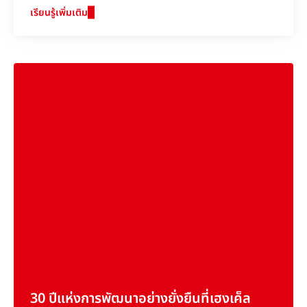
สำเร็จทางธุรกิจของเรา
เรียนรู้เพิ่มเติม
30 ปีแห่งการพัฒนาอย่างยั่งยืนที่เฮงเค็ล