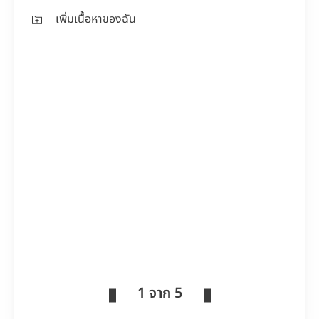
เพิ่มเนื้อหาของฉัน
1 จาก 5