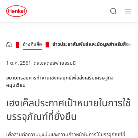
Skip to main content
Skip to footer
quick
search
ค้นหา
เมนู
อ้างถึงสื่อ
ข่าวประชาสัมพันธ์และข้อมูลสำหรับสื่อมว
1 ต.ค. 2561
ดุสเซลดอล์ฟ เยอรมนี
ขยายกรอบการทำงานเชิงกลยุทธ์เพื่อส่งเสริมเศรษฐกิจ
หมุนเวียน
เฮงเค็ลประกาศเป้าหมายในการใช้
บรรจุภัณฑ์ที่ยั่งยืน
เพื่อสานต่อความมุ่งมั่นและความก้าวหน้าในการใช้บรรจุภัณฑ์ที่