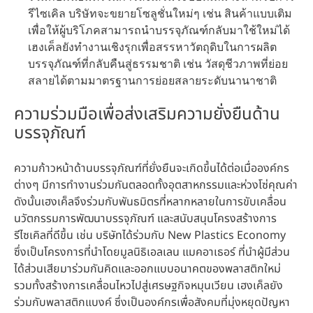
รีไซเคิล บริษัทจะขยายโซลูชั่นใหม่ๆ เช่น สินค้าแบบเติม
เพื่อให้ผู้บริโภคสามารถนำบรรจุภัณฑ์กลับมาใช้ใหม่ได้
เฮงเค็ลยังทำงานเชิงรุกเพื่อสรรหาวัตถุดิบในการผลิต
บรรจุภัณฑ์ที่กลับคืนสู่ธรรมชาติ เช่น วัสดุชีวภาพที่ย่อย
สลายได้ตามมาตรฐานการย่อยสลายระดับนานาชาติ
ความร่วมมือเพื่อส่งเสริมความยั่งยืนด้าน
บรรจุภัณฑ์
ความก้าวหน้าด้านบรรจุภัณฑ์ที่ยั่งยืนจะเกิดขึ้นได้ต่อเมื่อองค์กร
ต่างๆ มีการทำงานร่วมกันตลอดทั้งอุตสาหกรรมและห่วงโซ่คุณค่า
ดังนั้นเฮงเค็ลจึงร่วมกับพันธมิตรที่หลากหลายในการขับเคลื่อน
นวัตกรรมการพัฒนาบรรจุภัณฑ์ และสนับสนุนโครงสร้างการ
รีไซเคิลที่ดีขึ้น เช่น บริษัทได้ร่วมกับ New Plastics Economy
ซึ่งเป็นโครงการที่นำโดยมูลนิธิเอลเลน แมคอาเธอร์ ที่นำผู้มีส่วน
ได้ส่วนเสียมาร่วมกันคิดและออกแบบอนาคตของพลาสติกใหม่
รวมทั้งสร้างการเคลื่อนไหวไปสู่เศรษฐกิจหมุนเวียน เฮงเค็ลยัง
ร่วมกับพลาสติกแบงค์ ซึ่งเป็นองค์กรเพื่อสังคมที่มุ่งหยุดปัญหา