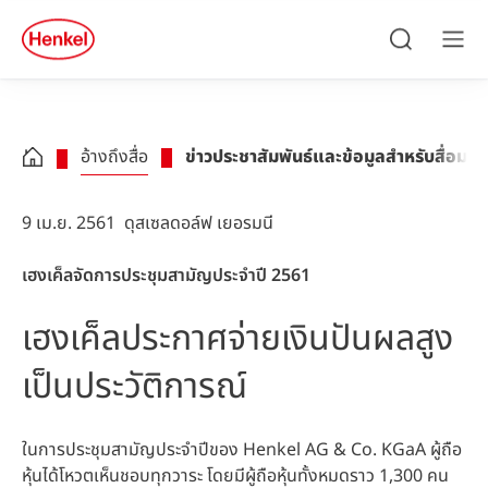
Skip to main content
Skip to footer
quick
search
ค้นหา
เมนู
อ้างถึงสื่อ
ข่าวประชาสัมพันธ์และข้อมูลสำหรับสื่อมว
9 เม.ย. 2561
ดุสเซลดอล์ฟ เยอรมนี
เฮงเค็ลจัดการประชุมสามัญประจำปี 2561
เฮงเค็ลประกาศจ่ายเงินปันผลสูง
เป็นประวัติการณ์
ในการประชุมสามัญประจำปีของ Henkel AG & Co. KGaA ผู้ถือ
หุ้นได้โหวตเห็นชอบทุกวาระ โดยมีผู้ถือหุ้นทั้งหมดราว 1,300 คน