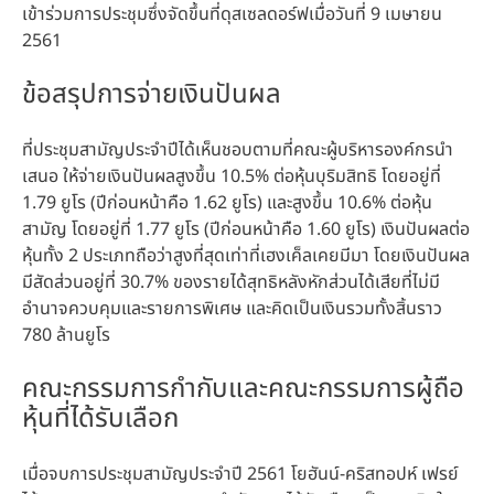
เข้าร่วมการประชุมซึ่งจัดขึ้นที่ดุสเซลดอร์ฟเมื่อวันที่ 9 เมษายน
2561
ข้อสรุปการจ่ายเงินปันผล
ที่ประชุมสามัญประจำปีได้เห็นชอบตามที่คณะผู้บริหารองค์กรนำ
เสนอ ให้จ่ายเงินปันผลสูงขึ้น 10.5% ต่อหุ้นบุริมสิทธิ โดยอยู่ที่
1.79 ยูโร
(ปีก่อนหน้าคือ 1.62 ยูโร) และสูงขึ้น 10.6% ต่อหุ้น
สามัญ โดยอยู่ที่ 1.77 ยูโร
(ปีก่อนหน้าคือ 1.60 ยูโร) เงินปันผลต่อ
หุ้นทั้ง 2 ประเภทถือว่าสูงที่สุดเท่าที่เฮงเค็ลเคยมีมา โดยเงินปันผล
มีสัดส่วนอยู่ที่ 30.7% ของรายได้สุทธิหลังหักส่วนได้เสียที่ไม่มี
อำนาจควบคุมและรายการพิเศษ และคิดเป็นเงินรวมทั้งสิ้นราว
780 ล้านยูโร
คณะกรรมการกำกับและคณะกรรมการผู้ถือ
หุ้นที่ได้รับเลือก
เมื่อจบการประชุมสามัญประจำปี 2561 โยฮันน์-คริสทอปห์ เฟรย์