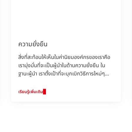
ความยั่งยืน
สิ่งที่สะท้อนให้เห็นในค่านิยมองค์กรของเราคือ
เรามุ่งมั่นที่จะเป็นผู้นำในด้านความยั่งยืน ใน
ฐานะผู้นำ เราตั้งเป้าที่จะบุกเบิกวิธีการใหม่ๆ
เพื่อการพัฒนาที่ยั่งยืน ในขณะที่ยังคงดำเนิน
ธุรกิจอย่างมีความรับผิดชอบและเพิ่มความ
เรียนรู้เพิ่มเติม
สำเร็จทางธุรกิจของเรา