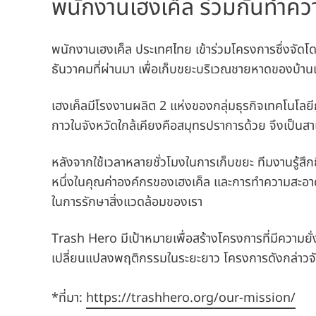
พนักงานเฮงเค็ล ร่วมกันทำคว
พนักงานเฮงเค็ล ประเทศไทย เข้าร่วมโครงการซึ่งจัดโ
ธันวาคมที่ผ่านมา เพื่อเก็บขยะบริเวณชายหาดของบ้าน
เฮงเค็ลมีโรงงานผลิต 2 แห่งของกลุ่มธุรกิจเทคโนโลยี
กาวในจังหวัดใกล้เคียงคือสมุทรปราการด้วย จึงเป็นสาเ
หลังจากใช้เวลาหลายชั่วโมงในการเก็บขยะ ทีมงานรู้สึก
หนึ่งในคุณค่าองค์กรของเฮงเค็ล และการทำความสะอาดชา
ในการรักษาสิ่งแวดล้อมของเรา
Trash Hero มีเป้าหมายเพื่อสร้างโครงการที่มีความยั
เปลี่ยนแปลงพฤติกรรมในระยะยาว โครงการดังกล่าวจัด
*ที่มา:
https://trashhero.org/our-mission/