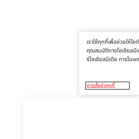
เราใช้คุกกี้เพื่อช่วยให
คุณสมบัติทางโซเชียลมีเด
ร์โซเชียลมีเดีย การโฆษ
การตั้งค่าคุกกี้