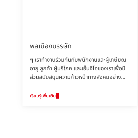
พลเมืองบรรษัท
ๆ เราทำงานร่วมกันกับพนักงานและผู้เกษียณ
อายุ ลูกค้า ผู้บริโภค และเอ็นจีโอของเราเพื่อมี
ส่วนสนับสนุนความก้าวหน้าทางสังคมอย่าง
แข็งขันและตอบแทนคืนสู่ชุมชนเพื่อพัฒนา
สังคมของเราซึ่งเป็นจุดมุ่งหมายและค่านิยม
เรียนรู้เพิ่มเติม
ขององค์กรของเรา