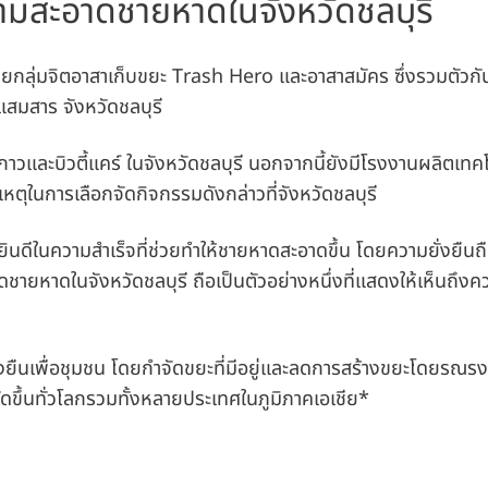
ามสะอาดชายหาดในจังหวัดชลบุรี
ดยกลุ่มจิตอาสาเก็บขยะ Trash Hero และอาสาสมัคร ซึ่งรวมตัวกั
แสมสาร จังหวัดชลบุรี
กาวและบิวตี้แคร์ ในจังหวัดชลบุรี นอกจากนี้ยังมีโรงงานผลิตเทค
หตุในการเลือกจัดกิจกรรมดังกล่าวที่จังหวัดชลบุรี
ยินดีในความสำเร็จที่ช่วยทำให้ชายหาดสะอาดขึ้น โดยความยั่งยืนถื
ยหาดในจังหวัดชลบุรี ถือเป็นตัวอย่างหนึ่งที่แสดงให้เห็นถึงคว
่งยืนเพื่อชุมชน โดยกำจัดขยะที่มีอยู่และลดการสร้างขยะโดยรณรง
ขึ้นทั่วโลกรวมทั้งหลายประเทศในภูมิภาคเอเชีย*