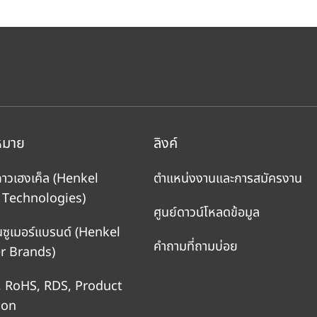
หมาย
ลิงค์
กาวเฮงเค็ล
(Henkel
ตำแหน่งงานและการสมัครงาน
 Technologies)
ศูนย์ดาวน์โหลดข้อมูล
นซูเมอร์แบรนด์
(Henkel
คำถามที่ถามบ่อย
 Brands)
, RoHS, RDS, Product
ion