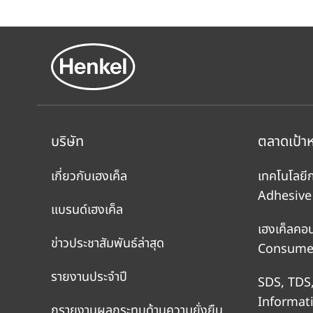
บริษัท
ตลาดเป้า
เกี่ยวกับเฮงเค็ล
เทคโนโลยี
Adhesive
แบรนด์เฮงเค็ล
เฮงเค็ลคอ
ข่าวประชาสัมพันธ์ล่าสุด
Consumer
รายงานประจำปี
SDS, TDS
Informat
กรายงานผลกระทบด้านความยั่งยืน