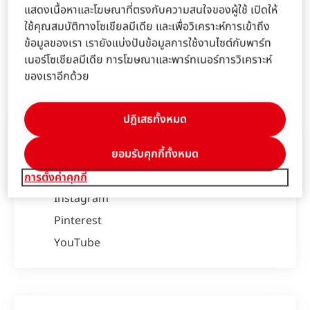
แสดงเนื้อหาและโฆษณาที่ตรงกับความสนใจของผู้ใช้ เปิดให้
ใช้คุณสมบัติทางโซเชียลมีเดีย และเพื่อวิเคราะห์การเข้าถึง
ข้อมูลของเรา เรายังแบ่งปันข้อมูลการใช้งานไซต์กับพาร์ท
ติดต่อเรา!
เนอร์โซเชียลมีเดีย การโฆษณาและพาร์ทเนอร์การวิเคราะห์
เรียนรู้เพิ่มเติม
ของเราอีกด้วย
ปฏิเสธทั้งหมด
ชวาร์สคอฟ โปรเฟสชั่นแนล บน โซเชียลมีเดีย
ยอมรับคุกกี้ทั้งหมด
ติดตามเราได้ที่
เฟสบุค
การตั้งค่าคุกกี้
Instagram
Pinterest
YouTube