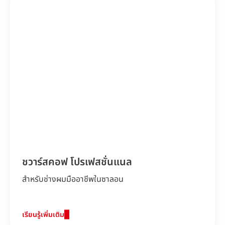
ชวาร์สคอฟ โปรเฟสชั่นแนล
สำหรับช่างผมมืออาชีพในซาลอน
เรียนรู้เพิ่มเติม