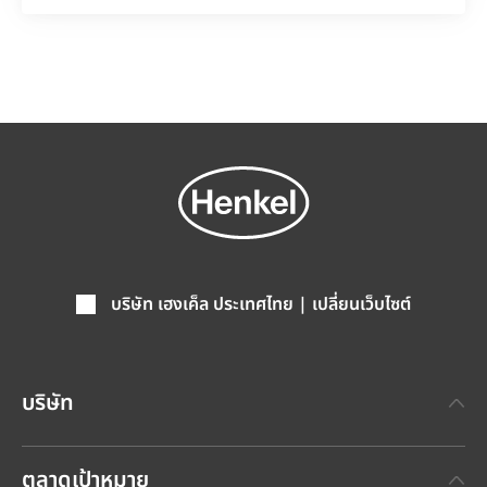
บริษัท เฮงเค็ล ประเทศไทย | เปลี่ยนเว็บไซต์
บริษัท
เกี่ยวกับเฮงเค็ล
ตลาดเป้าหมาย