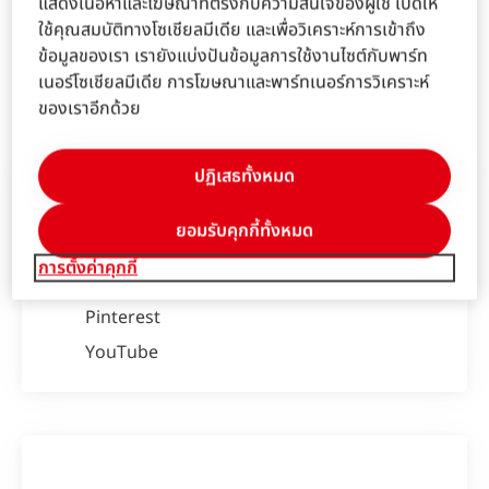
แสดงเนื้อหาและโฆษณาที่ตรงกับความสนใจของผู้ใช้ เปิดให้
ใช้คุณสมบัติทางโซเชียลมีเดีย และเพื่อวิเคราะห์การเข้าถึง
ติดต่อเรา!
ข้อมูลของเรา เรายังแบ่งปันข้อมูลการใช้งานไซต์กับพาร์ท
เนอร์โซเชียลมีเดีย การโฆษณาและพาร์ทเนอร์การวิเคราะห์
เรียนรู้เพิ่มเติม
ของเราอีกด้วย
ปฏิเสธทั้งหมด
ชวาร์สคอฟ โปรเฟสชั่นแนล บน โซเชียลมีเดีย
ติดตามเราได้ที่
ยอมรับคุกกี้ทั้งหมด
เฟสบุค
การตั้งค่าคุกกี้
Instagram
Pinterest
YouTube