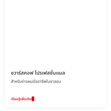
ชวาร์สคอฟ โปรเฟสชั่นแนล
สำหรับช่างผมมืออาชีพในซาลอน
เรียนรู้เพิ่มเติม