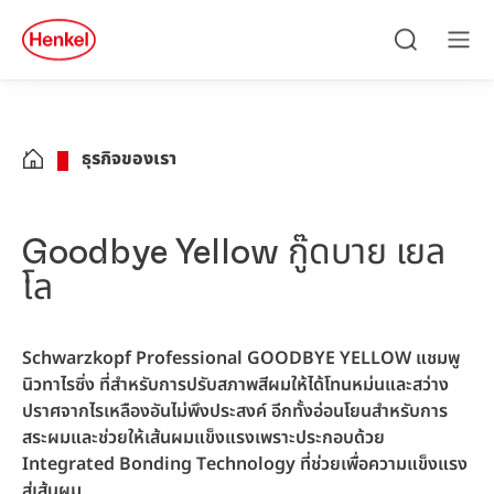
Skip to main content
Skip to footer
quick
search
ค้นหา
เมนู
ธุรกิจของเรา
Goodbye Yellow กู๊ดบาย เยล
โล
Schwarzkopf Professional GOODBYE YELLOW แชมพู
นิวทาไรซิ่ง ที่สำหรับการปรับสภาพสีผมให้ได้โทนหม่นและสว่าง
ปราศจากไรเหลืองอันไม่พึงประสงค์ อีกทั้งอ่อนโยนสำหรับการ
สระผมและช่วยให้เส้นผมแข็งแรงเพราะประกอบด้วย
Integrated Bonding Technology ที่ช่วยเพื่อความแข็งแรง
สู่เส้นผม